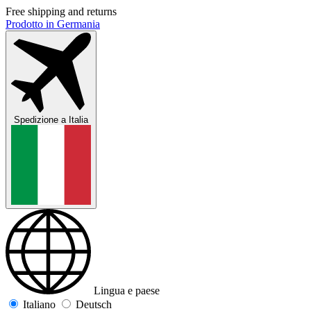
Free shipping and returns
Prodotto in Germania
Spedizione a
Italia
Lingua e paese
Italiano
Deutsch