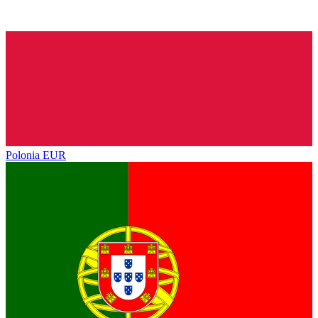
Polonia
EUR