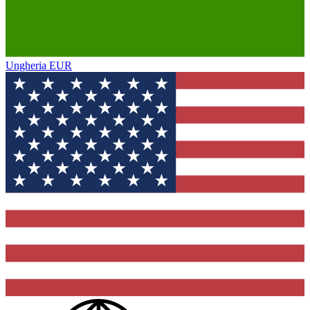
Ungheria
EUR