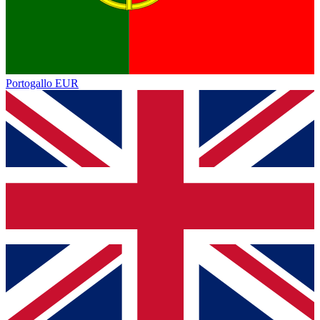
Portogallo
EUR