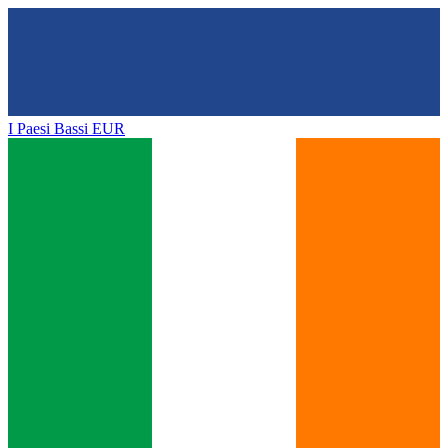
I Paesi Bassi
EUR