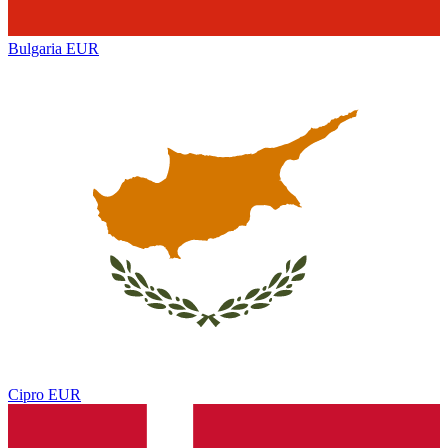
Bulgaria
EUR
Cipro
EUR