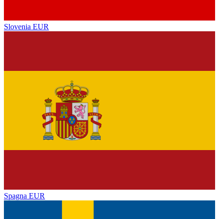
Slovenia
EUR
Spagna
EUR