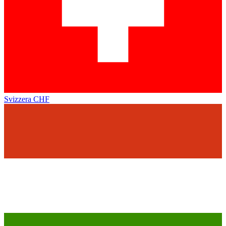
Svizzera
CHF