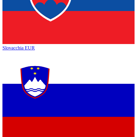
Slovacchia
EUR