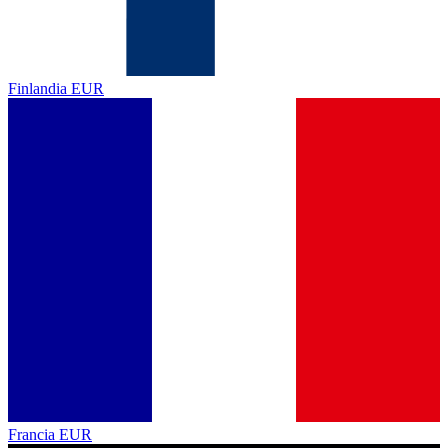
Finlandia
EUR
Francia
EUR