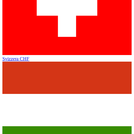
Svizzera
CHF