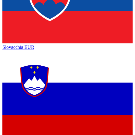
Slovacchia
EUR