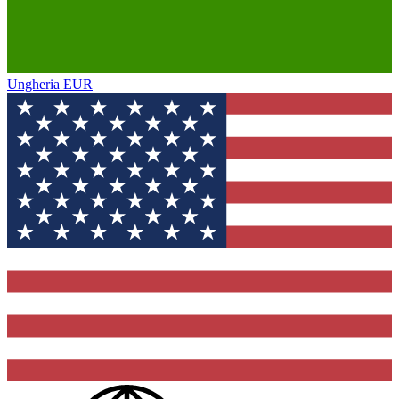
Ungheria
EUR