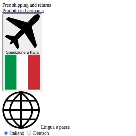
Free shipping and returns
Prodotto in Germania
Spedizione a
Italia
Lingua e paese
Italiano
Deutsch