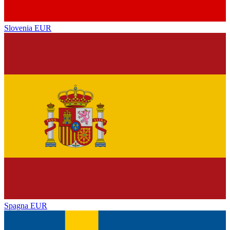
Slovenia
EUR
Spagna
EUR