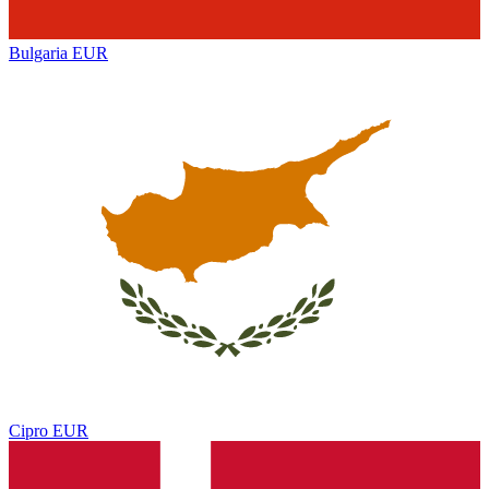
Bulgaria
EUR
Cipro
EUR