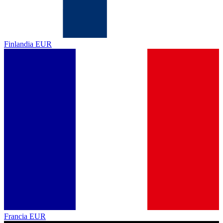
Finlandia
EUR
Francia
EUR