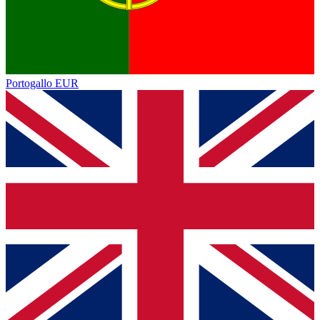
Portogallo
EUR