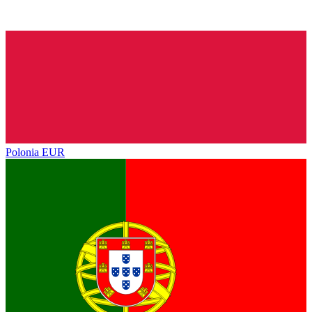
Polonia
EUR