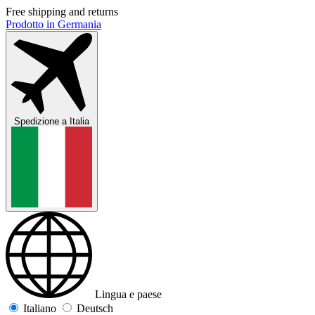
Free shipping and returns
Prodotto in Germania
Spedizione a
Italia
Lingua e paese
Italiano
Deutsch