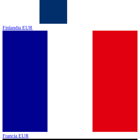
Finlandia
EUR
Francia
EUR