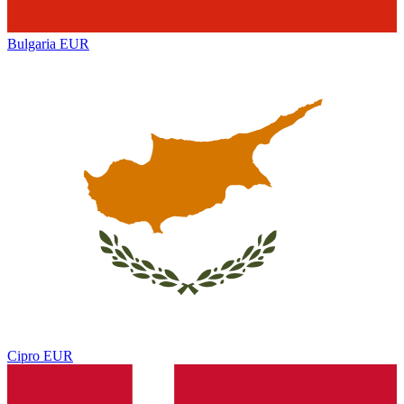
Bulgaria
EUR
Cipro
EUR