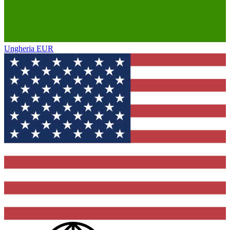
Ungheria
EUR