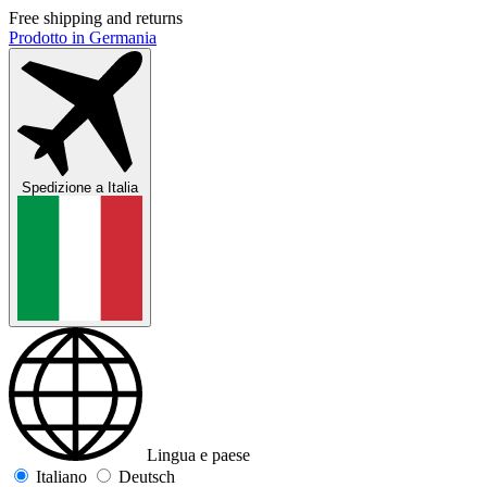
Free shipping and returns
Prodotto in Germania
Spedizione a
Italia
Lingua e paese
Italiano
Deutsch