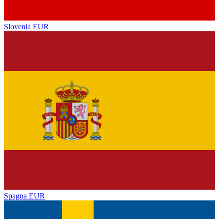
Slovenia
EUR
Spagna
EUR