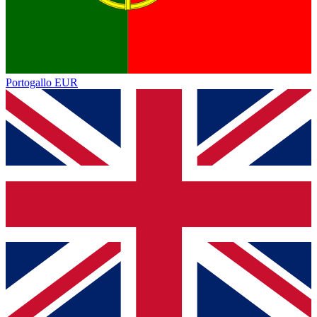
Portogallo
EUR