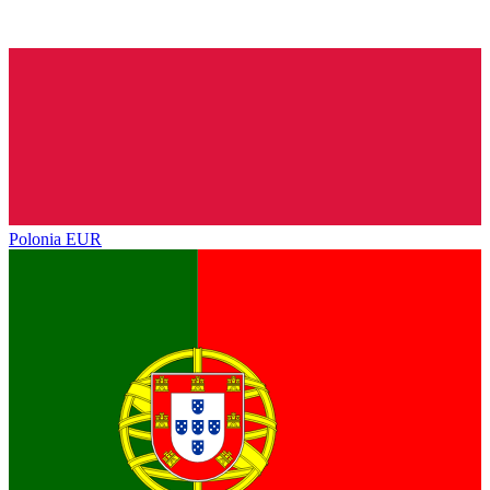
Polonia
EUR