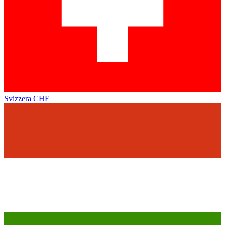
Svizzera
CHF