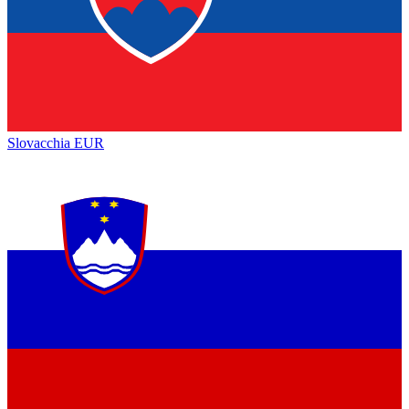
Slovacchia
EUR