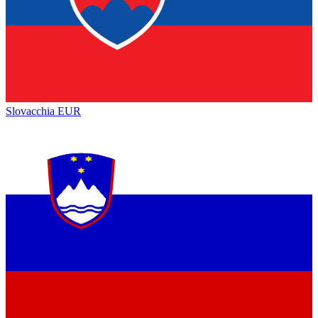
Slovacchia
EUR