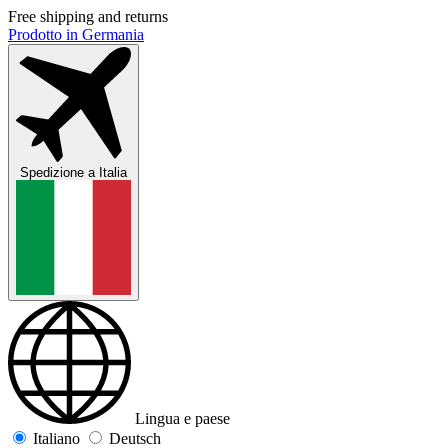
Free shipping and returns
Prodotto in Germania
Spedizione a
Italia
Lingua e paese
Italiano
Deutsch