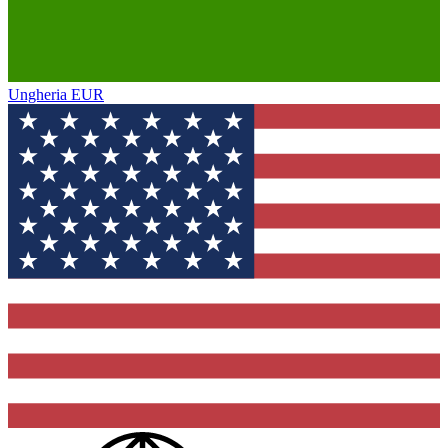
Ungheria
EUR