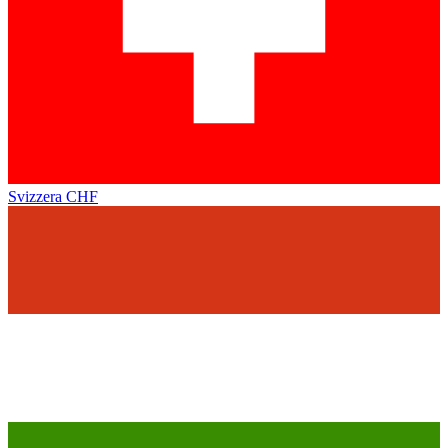
Svizzera
CHF