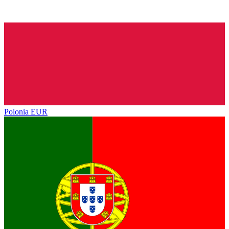
Polonia
EUR