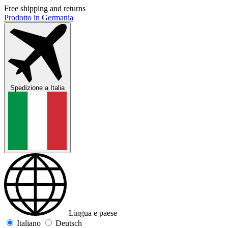
Free shipping and returns
Prodotto in Germania
Spedizione a
Italia
Lingua e paese
Italiano
Deutsch