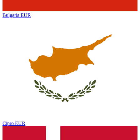
Bulgaria
EUR
Cipro
EUR