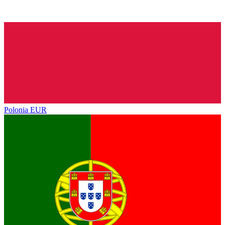
Polonia
EUR