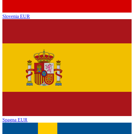
Slovenia
EUR
Spagna
EUR