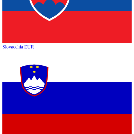
Slovacchia
EUR