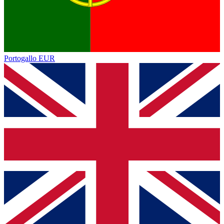
Portogallo
EUR