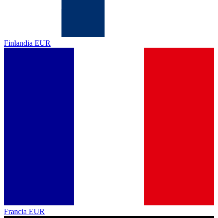
Finlandia
EUR
Francia
EUR