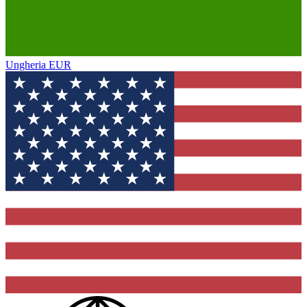
Ungheria
EUR