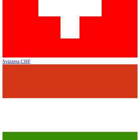
Svizzera
CHF