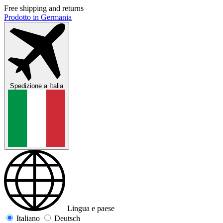
Free shipping and returns
Prodotto in Germania
Spedizione a
Italia
Lingua e paese
Italiano
Deutsch