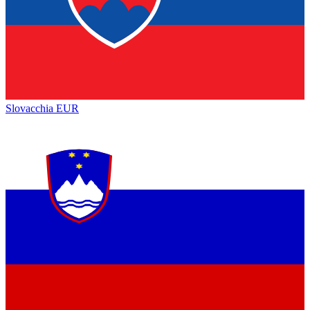
Slovacchia
EUR