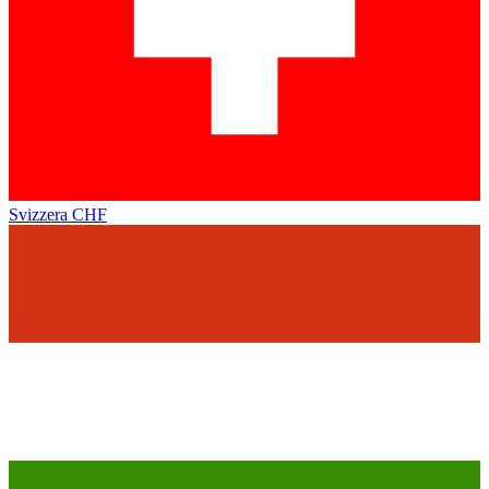
Svizzera
CHF