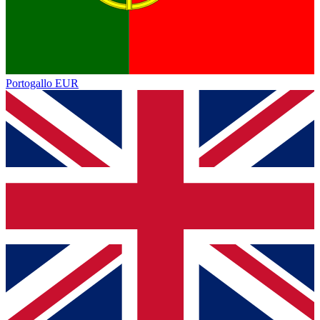
Portogallo
EUR