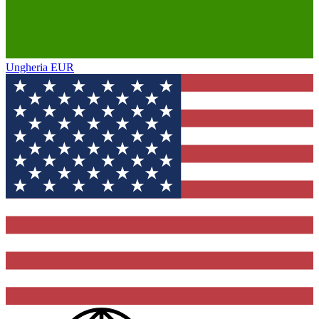
Ungheria
EUR