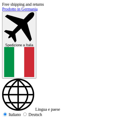
Free shipping and returns
Prodotto in Germania
Spedizione a
Italia
Lingua e paese
Italiano
Deutsch