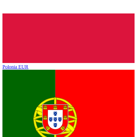
Polonia
EUR