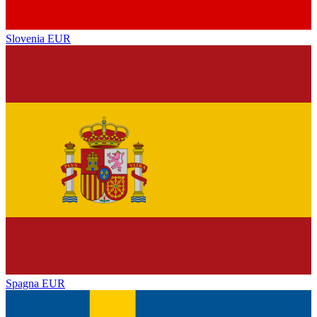
Slovenia
EUR
Spagna
EUR