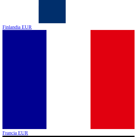
Finlandia
EUR
Francia
EUR