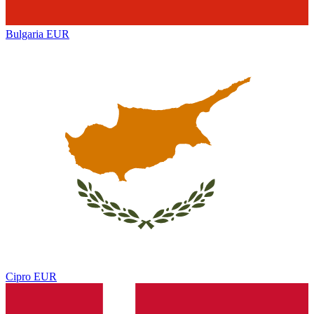
Bulgaria
EUR
Cipro
EUR