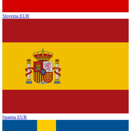
Slovenia
EUR
Spagna
EUR