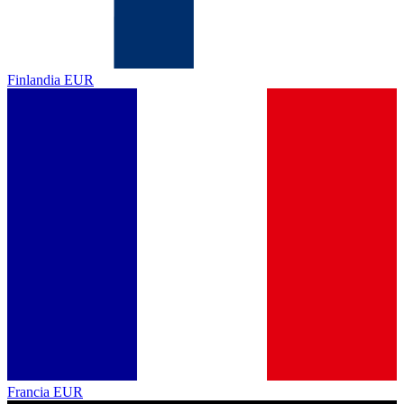
Finlandia
EUR
Francia
EUR