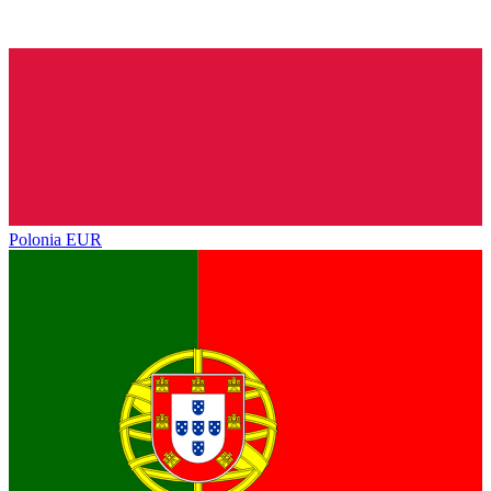
Polonia
EUR