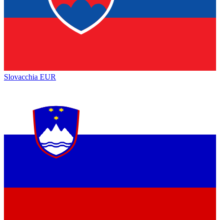
Slovacchia
EUR