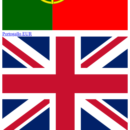
Portogallo
EUR