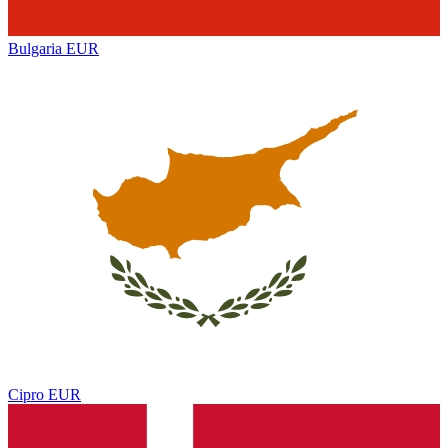
Bulgaria
EUR
Cipro
EUR