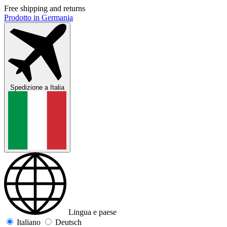
Free shipping and returns
Prodotto in Germania
Spedizione a
Italia
Lingua e paese
Italiano
Deutsch