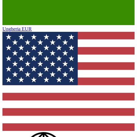
Ungheria
EUR