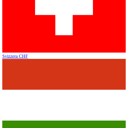
Svizzera
CHF