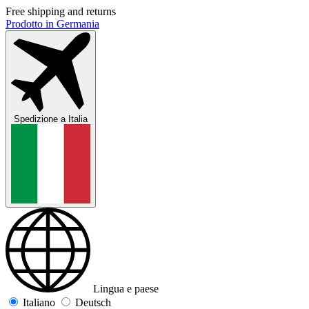
Free shipping and returns
Prodotto in Germania
Spedizione a
Italia
Lingua e paese
Italiano
Deutsch