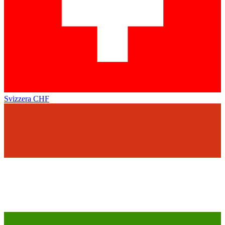
Svizzera
CHF