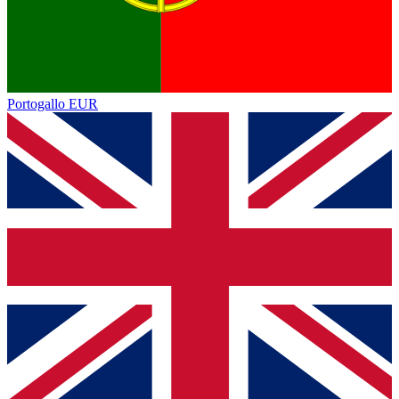
Portogallo
EUR