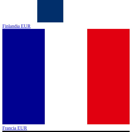
Finlandia
EUR
Francia
EUR