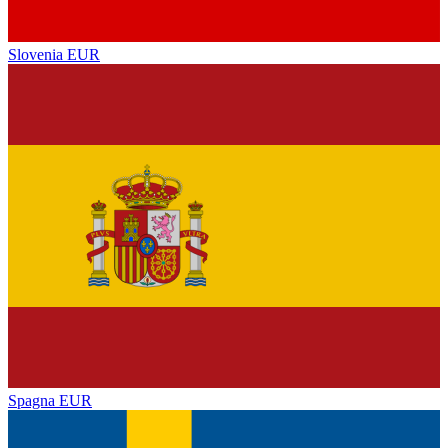
Slovenia
EUR
Spagna
EUR