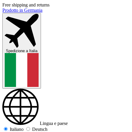
Free shipping and returns
Prodotto in Germania
Spedizione a
Italia
Lingua e paese
Italiano
Deutsch