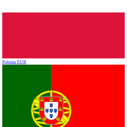
Polonia
EUR