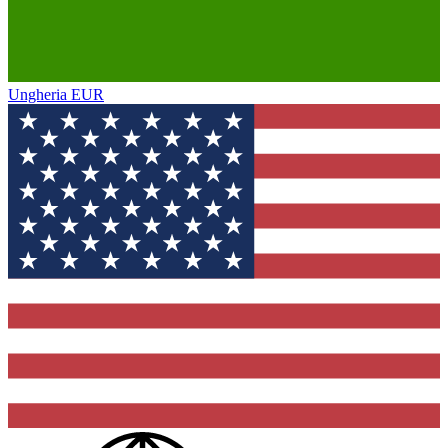
Ungheria
EUR