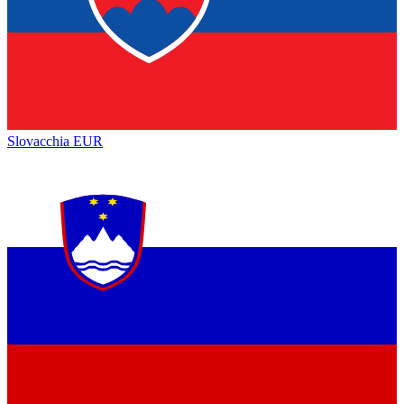
Slovacchia
EUR