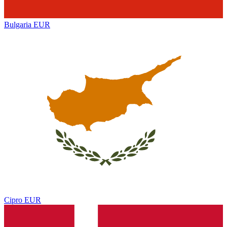
Bulgaria
EUR
Cipro
EUR