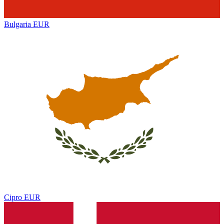
Bulgaria
EUR
Cipro
EUR