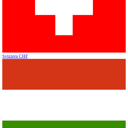
Svizzera
CHF