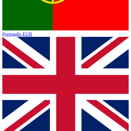
Portogallo
EUR