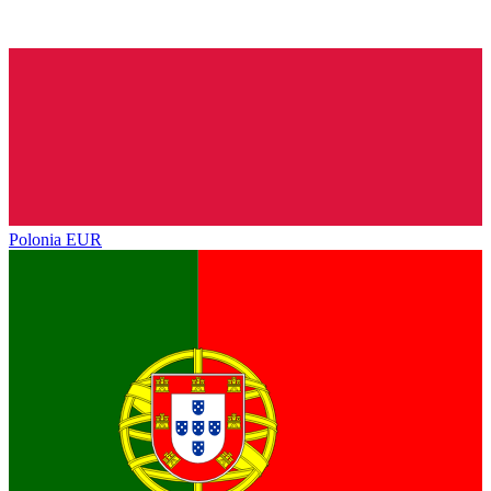
Polonia
EUR