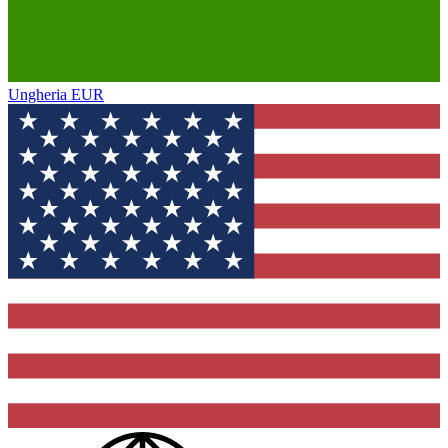
Ungheria
EUR