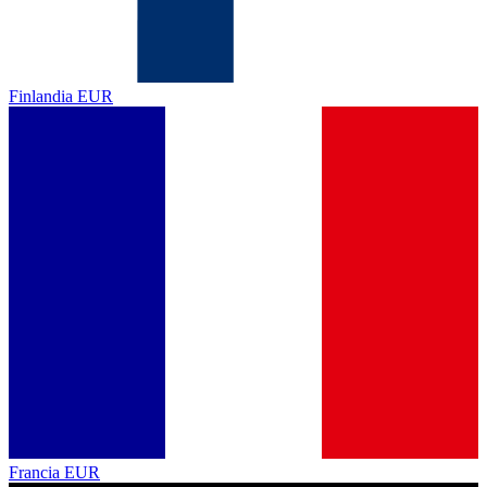
Finlandia
EUR
Francia
EUR