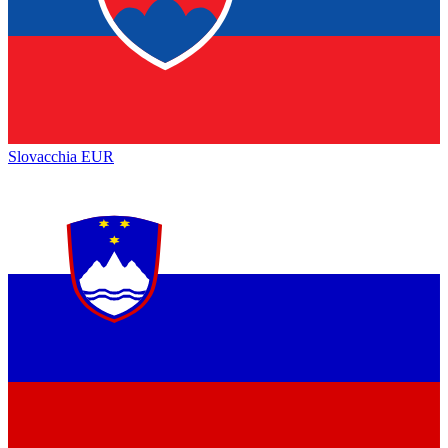
Slovacchia
EUR