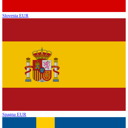
Slovenia
EUR
Spagna
EUR