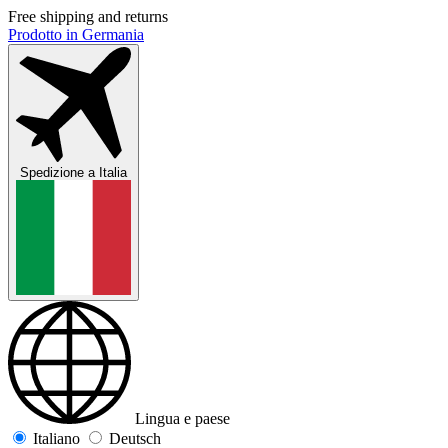
Free shipping and returns
Prodotto in Germania
Spedizione a
Italia
Lingua e paese
Italiano
Deutsch